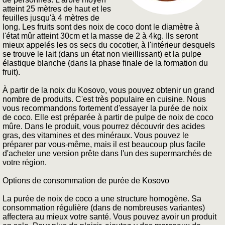
atteint 25 mètres de haut et les
feuilles jusqu'à 4 mètres de
long. Les fruits sont des noix de coco dont le diamètre à
l'état mûr atteint 30cm et la masse de 2 à 4kg. Ils seront
mieux appelés les os secs du cocotier, à l'intérieur desquels
se trouve le lait (dans un état non vieillissant) et la pulpe
élastique blanche (dans la phase finale de la formation du
fruit).
À partir de la noix du Kosovo, vous pouvez obtenir un grand
nombre de produits. C'est très populaire en cuisine. Nous
vous recommandons fortement d'essayer la purée de noix
de coco. Elle est préparée à partir de pulpe de noix de coco
mûre. Dans le produit, vous pourrez découvrir des acides
gras, des vitamines et des minéraux. Vous pouvez le
préparer par vous-même, mais il est beaucoup plus facile
d'acheter une version prête dans l'un des supermarchés de
votre région.
Options de consommation de purée de Kosovo
La purée de noix de coco a une structure homogène. Sa
consommation régulière (dans de nombreuses variantes)
affectera au mieux votre santé. Vous pouvez avoir un produit