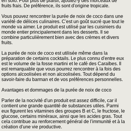
en solo. Pour plus de plaisir, ajoutez-y des morceaux de
fruits frais. De préférence, ils sont d'origine tropicale.
Vous pouvez rencontrer la purée de noix de coco dans une
variété de délices culinaires. C'est un goût sucré que tout le
monde va aimer. Le produit est utilisé par les cuisiniers du
monde entier principalement dans les desserts. Il se
combine particulièrement bien avec des crèmes et divers
fruits.
La purée de noix de coco est utilisée même dans la
préparation de certains cocktails. Le plus connu d'entre eux
est le volume de la fosse martini et le café des Caraïbes. Il
est remarquable que vous pourrez rencontrer à la fois des
options alcoolisées et non alcoolisées. Tout dépend du
savoir-faire du barman et de vos préférences personnelles.
Avantages et dommages de la purée de noix de coco
Parler de la nocivité d'un produit est assez difficile, car il
contient une grande quantité de substances utiles. Parmi
eux figurent les vitamines des groupes B et C, le fructose, le
glucose, certains minéraux, ainsi que les acides gras. Tout
cela contribue au renforcement général de l'immunité et à la
création d'une vie productive.