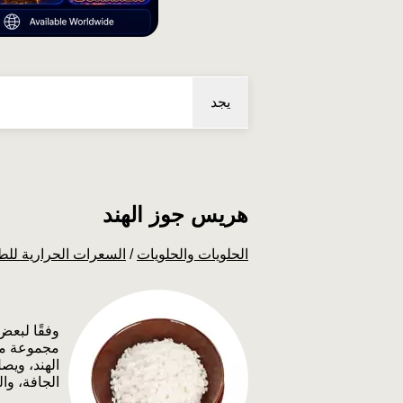
يجد
هريس جوز الهند
الحلويات والحلويات
/
السعرات الحرارية للط
وفقًا لبعض 
الجافة، وا