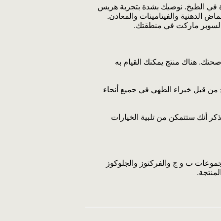
 في الطبخ. نوصيك بشدة بتجربة هريس
ماض الدهنية والفيتامينات والمعادن.
السوبر ماركت في منطقتك.
حتك. هناك منتج يمكنك القيام به
 من قبل خبراء الطهي في جميع أنحاء
ذكر أنك ستتمكن من تلبية الخيارات
مجموعات ب و ج والفركتوز والجلوكوز
منتجة.