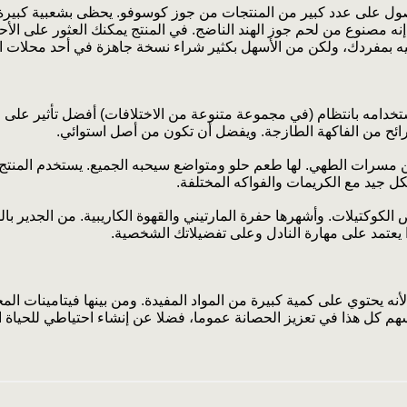
ول على عدد كبير من المنتجات من جوز كوسوفو. يحظى بشعبية كبيرة
 إنه مصنوع من لحم جوز الهند الناضج. في المنتج يمكنك العثور على الأح
ه بمفردك، ولكن من الأسهل بكثير شراء نسخة جاهزة في أحد محلات 
خدامه بانتظام (في مجموعة متنوعة من الاختلافات) أفضل تأثير على ص
رائح من الفاكهة الطازجة. ويفضل أن تكون من أصل استوائي.
ن مسرات الطهي. لها طعم حلو ومتواضع سيحبه الجميع. يستخدم المنتج
 جيد مع الكريمات والفواكه المختلفة.
كوكتيلات. وأشهرها حفرة المارتيني والقهوة الكاريبية. من الجدير بال
 يعتمد على مهارة النادل وعلى تفضيلاتك الشخصية.
نه يحتوي على كمية كبيرة من المواد المفيدة. ومن بينها فيتامينات ال
م كل هذا في تعزيز الحصانة عموما، فضلا عن إنشاء احتياطي للحياة ال