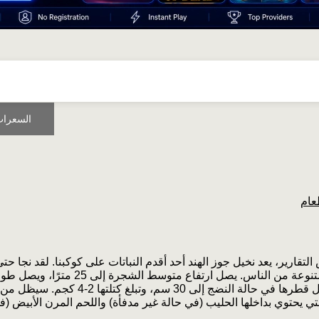
السعرات
عام
التقارير، يعد نخيل جوز الهند أحد أقدم النباتات على كوكبنا. لقد نجا ح
الهند، ويصل قطرها في حالة النضج إلى
لتي يحتوي بداخلها الحليب (في حالة غير مدفأة) واللحم المرن الأبيض (ف