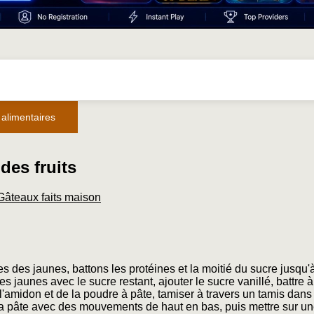
 alimentaires
des fruits
Gâteaux faits maison
es des jaunes, battons les protéines et la moitié du sucre jusqu'à
 les jaunes avec le sucre restant, ajouter le sucre vanillé, battre à
l'amidon et de la poudre à pâte, tamiser à travers un tamis dans
a pâte avec des mouvements de haut en bas, puis mettre sur u