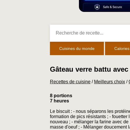
Cuisines du monde
Calories
Gâteau verre battu avec 
Recettes de cuisine
/
Meilleurs choix
/
8 portions
7 heures
Le biscuit : - nous séparons les protéin
formation de pics résistants ; - fouetter
nouveau ; - mélanger la farine avec de 
masse d'oeuf ; - Mélanger doucement l