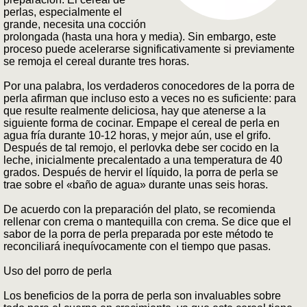
perlas, especialmente el
grande, necesita una cocción
prolongada (hasta una hora y media). Sin embargo, este
proceso puede acelerarse significativamente si previamente
se remoja el cereal durante tres horas.
Por una palabra, los verdaderos conocedores de la porra de
perla afirman que incluso esto a veces no es suficiente: para
que resulte realmente deliciosa, hay que atenerse a la
siguiente forma de cocinar. Empape el cereal de perla en
agua fría durante 10-12 horas, y mejor aún, use el grifo.
Después de tal remojo, el perlovka debe ser cocido en la
leche, inicialmente precalentado a una temperatura de 40
grados. Después de hervir el líquido, la porra de perla se
trae sobre el «baño de agua» durante unas seis horas.
De acuerdo con la preparación del plato, se recomienda
rellenar con crema o mantequilla con crema. Se dice que el
sabor de la porra de perla preparada por este método te
reconciliará inequívocamente con el tiempo que pasas.
Uso del porro de perla
Los beneficios de la porra de perla son invaluables sobre