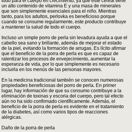
todo para el cuerpo en crecimiento, ya que este cereal tiene
un alto contenido de vitamina E y una masa de minerales
que son simplemente esenciales para el niño. Mientras
tanto, para los adultos, perlovka es beneficioso porque
cuando se consume regularmente, este producto contribuye
a mantener la salud de todo el cuerpo.
Incluso un simple porro de perla sin levadura ayuda a que el
cabello sea sano y brillante, además de mejorar el estado
de la piel, evitando la formación de arrugas. Es lícito afirmar
que el beneficio de la porra de perla es que es capaz de
ralentizar los procesos de envejecimiento, aumentar la
esperanza de vida, por lo que simplemente es necesario
incluirla en los menús de las personas mayores.
En la medicina tradicional también se conocen numerosas
propiedades beneficiosas del porro de perla. En primer
lugar, hay información de que su consumo contribuye a la
eliminación de toxinas y escoria del cuerpo, pero tal efecto
aún no ha sido confirmado científicamente. Además, el
beneficio de la porra de perla es evidente en el tratamiento
de la diabetes, así como varios tipos de reacciones
alérgicas.
Daño de la porra de perla