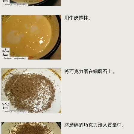
用牛奶攪拌。
將巧克力磨在細磨石上。
將磨碎的巧克力浸入質量中。