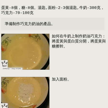
蛋黃-8個，糖-8個。湯匙,面粉-2-3個湯匙,牛奶-300克，
巧克力-70-100克
準備制作巧克力奶油的產品。
如何在牛奶上制作奶油巧克力：
將蛋黃與蛋白質分開，將蛋黃與
糖擦幹。
加入面粉。