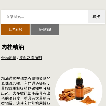
尋找
世界廚房
食物熱量
肉桂精油
食物熱量
/
原料及添加劑
精油通常被稱為液體揮發物的
氣味混合物。它們通過提取，
蒸餾或壓制從植物礦物中分離
出來。大多數已知產品具有出
色的溶解度，並具有大量的有
益物質。這使它們能夠用於各