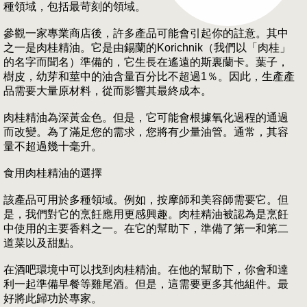
種領域，包括最苛刻的領域。
參觀一家專業商店後，許多產品可能會引起你的註意。其中
之一是肉桂精油。它是由錫蘭的Korichnik（我們以「肉桂」
的名字而聞名）準備的，它生長在遙遠的斯裏蘭卡。葉子，
樹皮，幼芽和莖中的油含量百分比不超過1％。因此，生產產
品需要大量原材料，從而影響其最終成本。
肉桂精油為深黃金色。但是，它可能會根據氧化過程的通過
而改變。為了滿足您的需求，您將有少量油管。通常，其容
量不超過幾十毫升。
食用肉桂精油的選擇
該產品可用於多種領域。例如，按摩師和美容師需要它。但
是，我們對它的烹飪應用更感興趣。肉桂精油被認為是烹飪
中使用的主要香料之一。在它的幫助下，準備了第一和第二
道菜以及甜點。
在酒吧環境中可以找到肉桂精油。在他的幫助下，你會和達
利一起準備早餐等雞尾酒。但是，這需要更多其他組件。最
好將此歸功於專家。