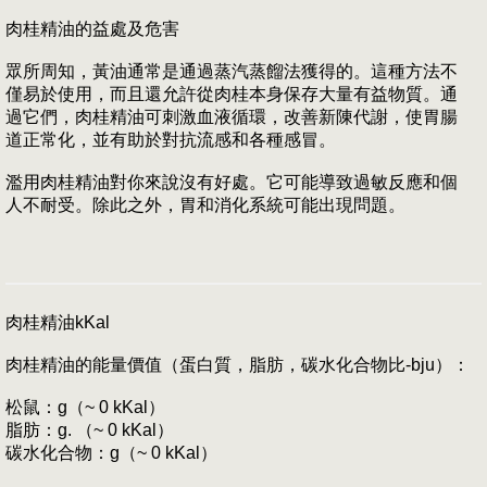
肉桂精油的益處及危害
眾所周知，黃油通常是通過蒸汽蒸餾法獲得的。這種方法不
僅易於使用，而且還允許從肉桂本身保存大量有益物質。通
過它們，肉桂精油可刺激血液循環，改善新陳代謝，使胃腸
道正常化，並有助於對抗流感和各種感冒。
濫用肉桂精油對你來說沒有好處。它可能導致過敏反應和個
人不耐受。除此之外，胃和消化系統可能出現問題。
肉桂精油kKal
肉桂精油的能量價值（蛋白質，脂肪，碳水化合物比-bju）：
松鼠：g（~ 0 kKal）
脂肪：g. （~ 0 kKal）
碳水化合物：g（~ 0 kKal）