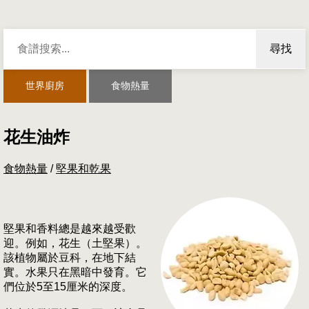
尋找
世界廚房
食物熱量
花生油炸
食物熱量
/
堅果和乾果
堅果和香料總是越來越受歡
迎。例如，花生（土堅果）。
該植物屬於豆科，在地下結
實。水果只在黑暗中發育。它
們位於5至15厘米的深度。