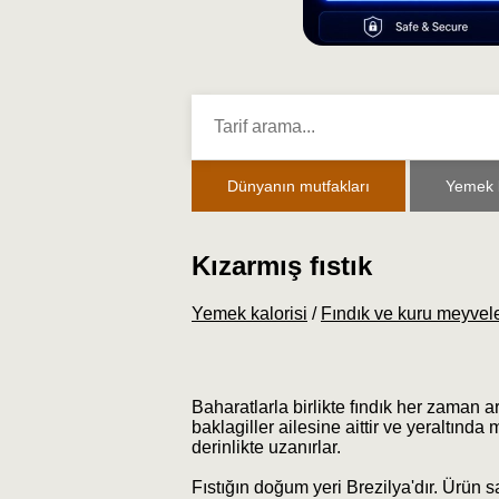
Dünyanın mutfakları
Yemek k
Kızarmış fıstık
Yemek kalorisi
/
Fındık ve kuru meyvel
Baharatlarla birlikte fındık her zaman art
baklagiller ailesine aittir ve yeraltınd
derinlikte uzanırlar.
Fıstığın doğum yeri Brezilya'dır. Ürün s