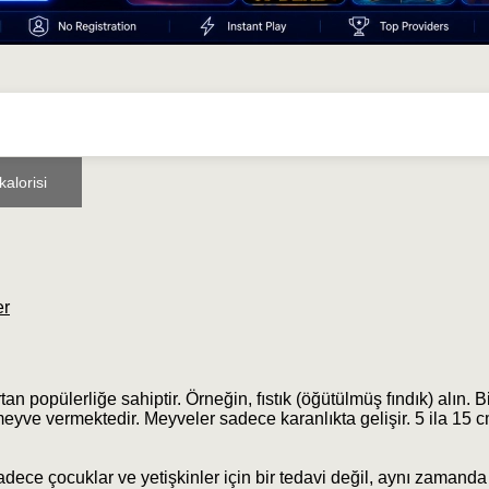
alorisi
er
an popülerliğe sahiptir. Örneğin, fıstık (öğütülmüş fındık) alın. Bi
a meyve vermektedir. Meyveler sadece karanlıkta gelişir. 5 ila 15 
adece çocuklar ve yetişkinler için bir tedavi değil, aynı zamanda