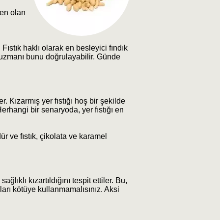
jen olan
 Fıstık haklı olarak en besleyici fındık
e uzmanı bunu doğrulayabilir. Günde
r. Kızarmış yer fıstığı hoş bir şekilde
erhangi bir senaryoda, yer fıstığı en
ür ve fıstık, çikolata ve karamel
lıklı kızartıldığını tespit ettiler. Bu,
kları kötüye kullanmamalısınız. Aksi