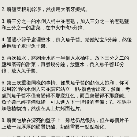
2. 將甜菜根刷幹凈，然後用大磨牙擦拭。
3. 將三分之一的水倒入桶中並煮熟，加入三分之一的煮熟鹽
和三分之一的甜菜，在中火中煮5分鐘。
4. 通過小篩子處理鹽水，倒入魚子醬。給她站立5分鐘，然後
通過篩子處理魚子醬。
5. 再次抽水，將剩余水的一半倒入水桶中。放下三分之二的
鹽和磨碎的甜菜，再煮幾分鐘，放鹽水，倒入魚子醬10分
鐘，放入魚子醬。
6. 第三次重復同樣的事情。如果魚子醬的顏色太飽和，你可
以用幹凈的水倒入它並讓它站立一點-顏色會出來，然而，考
慮到魚子醬不僅會變得不那麼紅色，而且會變得不那麼鹹。
魚子醬已經準備就緒，可以進入下一階段的準備：7。在鍋中
加熱植物油，然後在其上烘烤面包片。
8. 將面包放在漂亮的盤子上，雖然仍然很熱，但在每個片子
上放一塊厚厚的硬質奶酪。奶酪需要一點點融化。