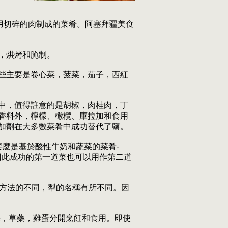
喜歡用切碎的肉制成的菜肴。阿塞拜疆美食
，烘烤和腌制。
些主要是卷心菜，菠菜，茄子，西紅
中，值得註意的是胡椒，肉桂肉，丁
香料外，檸檬、橄欖、庫拉加和食用
加劑在大多數菜肴中成功替代了鹽。
h，要麼是基於酸性牛奶和蔬菜的菜肴-
，因此成功的第一道菜也可以用作第二道
飪方法的不同，犁的名稱有所不同。因
果，草藥，雞蛋分開烹飪和食用。即使