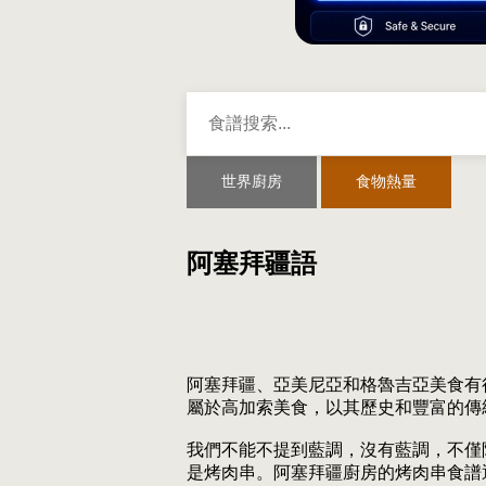
世界廚房
食物熱量
阿塞拜疆語
阿塞拜疆、亞美尼亞和格魯吉亞美食有
屬於高加索美食，以其歷史和豐富的傳
我們不能不提到藍調，沒有藍調，不僅
是烤肉串。阿塞拜疆廚房的烤肉串食譜