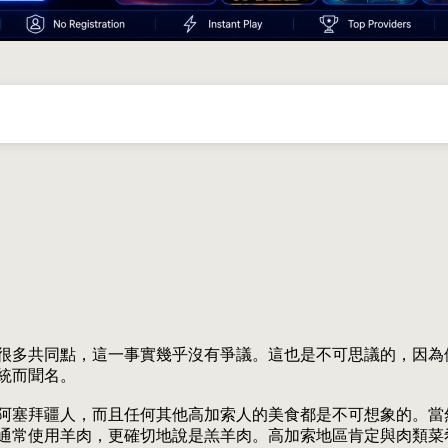
很多共同點，這一事實幾乎沒有爭議。這也是不可思議的，因為
統而聞名。
阿塞拜疆人，而且任何其他高加索人的美食都是不可想象的。當
通常使用羊肉，更確切地說是羔羊肉。高加索地區肯定與肉類菜