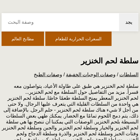
يجد
السعرات الحرارية للطعام
مطابخ العالم
سلطة لحم الخنزير
السلطات
/
وصفات الوجبات الخفيفة
/
وصفات الطبخ
سلطة لحم الخنزير هي طبق على طاولة الأعياد، يتواصلون معه
قسراً. مزيد من التفاصيل حول السلطة مع لحم الخنزير...
لحم الخنزير المعطر يمنح السلطة طعمًا خاصًا. سلطة لحم الخنزير
هي واحدة من السلطات القليلة التي يتعرف عليها الرجال. ولا حتى
من أجل لا شيء هناك سلطة لحم الخنزير - حلم الرجل. بالإضافة إلى
ذلك، يتم دمج اللحوم تمامًا مع الخضار. يمكنك طهي بعض السلطات
البسيطة بلحم الخنزير. الوصفات التي يمكننا أن ننصح بها هي سلطة
لحم الخنزير والخيار وسلطة لحم الخنزير والجبن وسلطة لحم الخنزير
وفتات الخبز وسلطة لحم الخنزير والذرة وسلطة الدجاج ولحم
الخنزير وسلطة العجة ولحم الخنزير وسلطة بكين ملفوف ولحم