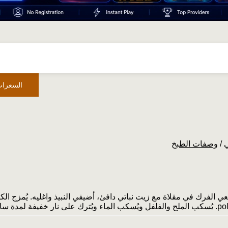
السعرات
ي
/
وصفات الطبخ