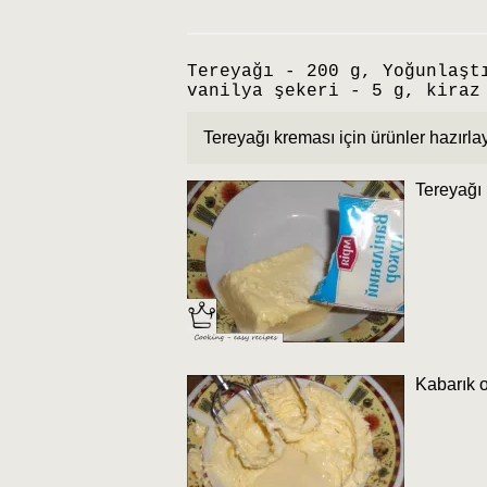
Tereyağı - 200 g, Yoğunlaşt
vanilya şekeri - 5 g, kiraz
Tereyağı kreması için ürünler hazırlay
Tereyağı 
Kabarık o