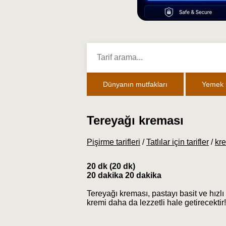
Dünyanın mutfakları
Yemek k
Tereyağı kreması
Pişirme tarifleri
/
Tatlılar için tarifler
/
kr
20 dk (20 dk)
20 dakika 20 dakika
Tereyağı kreması, pastayı basit ve hızlı 
kremi daha da lezzetli hale getirecektir!