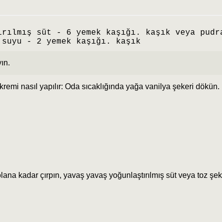
ırılmış süt - 6 yemek kaşığı. kaşık veya pudr
 suyu - 2 yemek kaşığı. kaşık
ın.
kremi nasıl yapılır: Oda sıcaklığında yağa vanilya şekeri dökün.
lana kadar çırpın, yavaş yavaş yoğunlaştırılmış süt veya toz şek