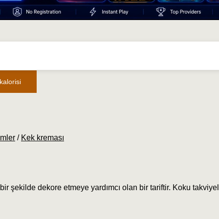
alorisi
emler
/
Kek kreması
bir şekilde dekore etmeye yardımcı olan bir tariftir. Koku takviyel