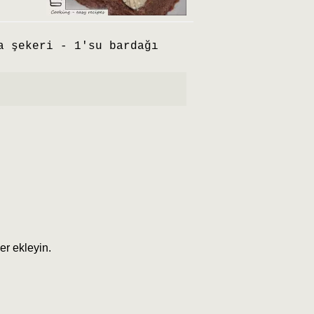
a şekeri - 1'su bardağı
er ekleyin.