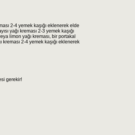
reması 2-4 yemek kaşığı eklenerek elde
 Kayısı yağı kreması 2-3 yemek kaşığı
 veya limon yağı kreması, bir portakal
ağı kreması 2-4 yemek kaşığı eklenerek
si gerekir!