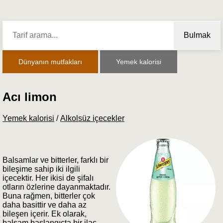
Bulmak
Dünyanın mutfakları
Yemek kalorisi
Acı limon
Yemek kalorisi
/
Alkolsüz içecekler
Balsamlar ve bitterler, farklı bir
bileşime sahip iki ilgili
içecektir. Her ikisi de şifalı
otların özlerine dayanmaktadır.
Buna rağmen, bitterler çok
daha basittir ve daha az
bileşen içerir. Ek olarak,
balsam başlangıçta bir ilaç