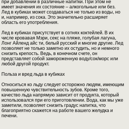
при добавлении в различные напитки. При этом не
имеет значения их состояние – алкогольные или без.
Лед в кубиках может создаваться не только из воды, но
и, например, из сока. Это значительно расширяет
область его употребления.
Лед в кубиках присутствует в сотнях коктейлей. В их
числе кровавая Мэри, секс на пляже, голубая лагуна,
Лонг Айленд айс ти, белый русский и многие другие. Лед
позволяет не только заметно их остудить, но и немного
снизить крепость. Ведь, в конечном счете, он
представляет собой замороженную воду/сок/морс или
любой другой продукт.
Польза и вред льда в кубиках
Относиться ко льду следует осторожно людям, имеющим
повышенную чувствительность зубов. Кроме того,
качество льда напрямую зависит от продукта, который
использовался при его приготовлении. Вода, как мы уже
заметили, позволяет снизить градус напитка, что
благоприятно скажется на работе вашего желудка и
печени.