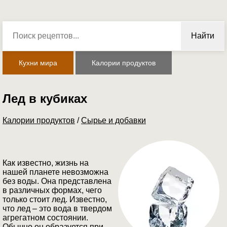
Найти
Кухни мира
Калории продуктов
Лед в кубиках
Калории продуктов
/
Сырье и добавки
Как известно, жизнь на
нашей планете невозможна
без воды. Она представлена
в различных формах, чего
только стоит лед. Известно,
что лед – это вода в твердом
агрегатном состоянии.
Обычно он образуется при