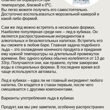
температуре, близкой к 0⁰С.
Вы легко можете получить его самостоятельно.
Достаточно воспользоваться морозильной камерой и
какой-либо формой.
Сам же лед можно встретить в нескольких формах.
Наиболее популярная среди них – лед в кубиках. Он
является распространенным ингредиентом в
алкогольных и безалкогольных напитках. Встретить его
вы сможете в любом баре. Главная задача подобного
льда – это охлаждение конечного продукта и придание
ему нужной температуры на длительный промежуток
времени. Вес одного кубика обычно колеблется от 13 до
33гр. Получаются они, как правило, путем заморозки
воды в специальных формах. В последнее время всё
чаще используются автоматы.
Лед в кубиках – едва ли не главный ингредиент любого
напитка. Он кладется в стакан первым, после чего
смешивается с другими компонентами.
Варианты употребления льда в кубиках
Продукт, как мы уже заметили, особенно распространен