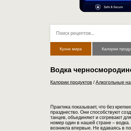
Кухни мира
Калории проду
Водка черносмородин
Калории продуктов
/
Алкогольные на
Практика показывает, что без крепки
празднество. Они способствуют соз
танцев, объединяют и согревают дл
номер один в нашей стране – водка. 
возникла впервые. Не вдаваясь в по