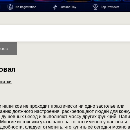
ктов
овая
питки
х напитков не проходит практически ни одно застолье или
данию должного настроения, раскрепощают людей для конк
я душевных бесед и выполняют массу других функций. Напи
Многие источники указывают на то, что именно у нас она и
дробности, следует отметить, что купить её сегодня можно 