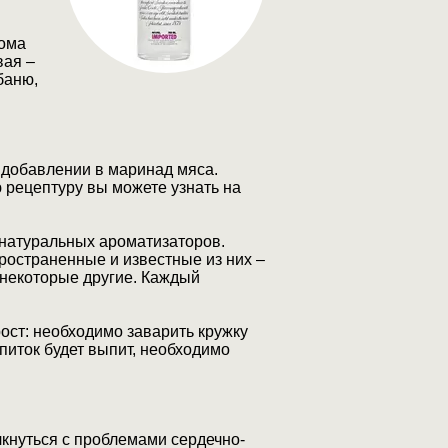
кома
вая –
баню,
 добавлении в маринад мяса.
 рецептуру вы можете узнать на
 натуральных ароматизаторов.
ространенные и известные из них –
и некоторые другие. Каждый
ост: необходимо заварить кружку
апиток будет выпит, необходимо
лкнуться с проблемами сердечно-