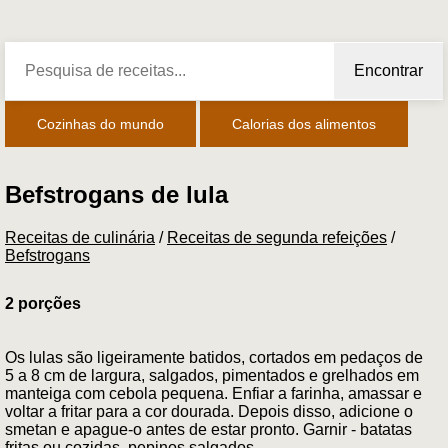
Encontrar
Cozinhas do mundo
Calorias dos alimentos
Befstrogans de lula
Receitas de culinária
/
Receitas de segunda refeições
/
Befstrogans
2 porções
Os lulas são ligeiramente batidos, cortados em pedaços de
5 a 8 cm de largura, salgados, pimentados e grelhados em
manteiga com cebola pequena. Enfiar a farinha, amassar e
voltar a fritar para a cor dourada. Depois disso, adicione o
smetan e apague-o antes de estar pronto. Garnir - batatas
fritas ou cozidas, pepinos salgados.