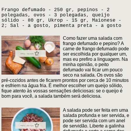
Frango defumado - 250 gr, pepinos - 2
polegadas, ovos - 3 polegadas, queijo
sólido - 80 gr, Ukrop - 15 gr, Maionese -
2; Sal - a gosto, pimenta preta - a gosto
Como fazer uma salada com
frango defumado e pepino? A
carne de frango defumado pode
ser escolhida por qualquer um,
mas eu prefiro a linguagem. Na
minha opinião, o peito
defumado vai ficar um pouco
seco na salada. Os ovos são
pré-cozidos antes de ficarem prontos por cerca de 10 minutos
e esfriem na água fria. É melhor escolher um queijo sólido,
fique atento às vossas sensações deliciosas: se o queijo é
bom para você, a salada também será deliciosa.
A salada pode ser feita em uma
salada profunda e ser servida, e
pode ser servida com um anel
de servidão. Liberte a galinha