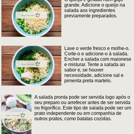
grande. Adicione o queijo na
salada aos ingredientes
previamente preparados.
Lave o verde fresco e molhe-o.
Corte-o e adicione-o à salada.
Encher a salada com maionese
e misturar. Tente a salada ao
sabor e, se houver
necessidade, adicione sal e
pimenta preta martelo.
A salada pronta pode ser servida logo após o
seu preparo ou arrefecer antes de ser servida
no frigorífico. Este tipo de salada pode ser um
prato independente ou em companhia de
outros pratos, como batatas cozidas.