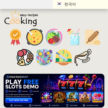
한국어
ADVERTISEMENT