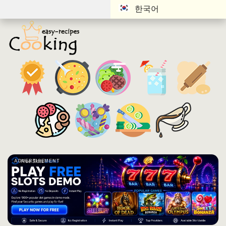
한국어
ADVERTISEMENT