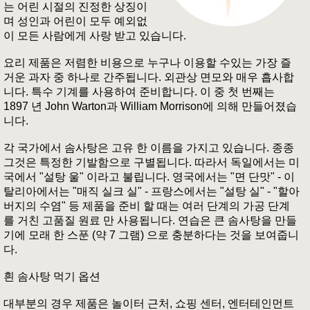
는 어린 시절의 진정한 상징이
며 성인과 어린이 모두 예외없
이 모든 사람에게 사랑 받고 있습니다.
요리 제품은 저렴한 비용으로 누구나 이용할 수있는 가장 즐
거운 과자 중 하나로 간주됩니다. 외관상 면모와 매우 흡사합
니다. 특수 기계를 사용하여 준비합니다. 이 중 첫 번째는
1897 년 John Warton과 William Morrison에 의해 만들어졌습
니다.
각 국가에서 솜사탕은 고유 한 이름을 가지고 있습니다. 종종
그것은 특정한 기발함으로 구별됩니다. 따라서 독일에서는 미
국에서 "설탕 울" 이라고 불립니다. 영국에서는 "면 단맛" - 이
탈리아에서는 "매직 실크 실" - 프랑스에서는 "설탕 실" - "할아
버지의 수염" 등 제품을 준비 할 때는 여러 단계의 가공 단계
를 거친 고품질 원료 만 사용됩니다. 연습은 큰 솜사탕을 만들
기에 모래 한 스푼 (약 7 그램) 으로 충분하다는 것을 보여줍니
다.
흰 솜사탕 먹기 옵션
대부분의 경우 제품은 놀이터 근처, 쇼핑 센터, 엔터테인먼트