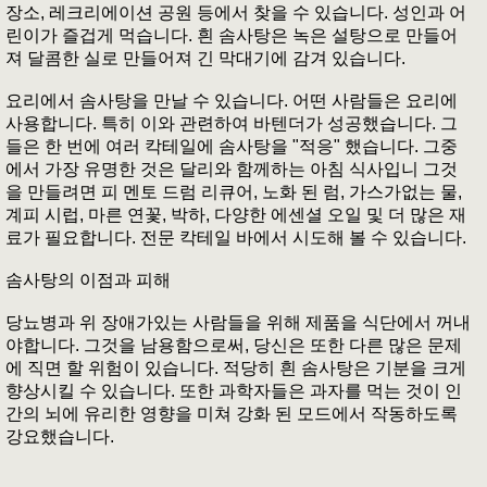
장소, 레크리에이션 공원 등에서 찾을 수 있습니다. 성인과 어
린이가 즐겁게 먹습니다. 흰 솜사탕은 녹은 설탕으로 만들어
져 달콤한 실로 만들어져 긴 막대기에 감겨 있습니다.
요리에서 솜사탕을 만날 수 있습니다. 어떤 사람들은 요리에
사용합니다. 특히 이와 관련하여 바텐더가 성공했습니다. 그
들은 한 번에 여러 칵테일에 솜사탕을 "적응" 했습니다. 그중
에서 가장 유명한 것은 달리와 함께하는 아침 식사입니 그것
을 만들려면 피 멘토 드럼 리큐어, 노화 된 럼, 가스가없는 물,
계피 시럽, 마른 연꽃, 박하, 다양한 에센셜 오일 및 더 많은 재
료가 필요합니다. 전문 칵테일 바에서 시도해 볼 수 있습니다.
솜사탕의 이점과 피해
당뇨병과 위 장애가있는 사람들을 위해 제품을 식단에서 꺼내
야합니다. 그것을 남용함으로써, 당신은 또한 다른 많은 문제
에 직면 할 위험이 있습니다. 적당히 흰 솜사탕은 기분을 크게
향상시킬 수 있습니다. 또한 과학자들은 과자를 먹는 것이 인
간의 뇌에 유리한 영향을 미쳐 강화 된 모드에서 작동하도록
강요했습니다.