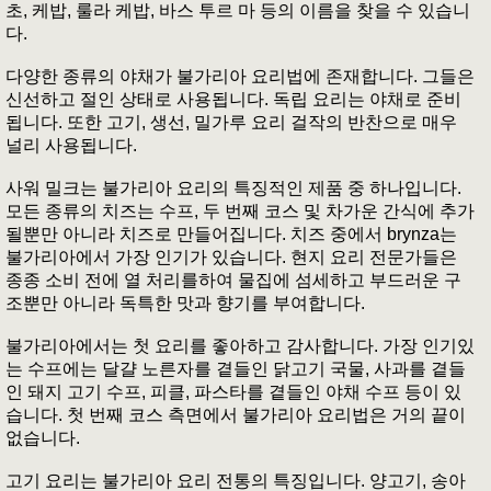
초, 케밥, 룰라 케밥, 바스 투르 마 등의 이름을 찾을 수 있습니
다.
다양한 종류의 야채가 불가리아 요리법에 존재합니다. 그들은
신선하고 절인 상태로 사용됩니다. 독립 요리는 야채로 준비
됩니다. 또한 고기, 생선, 밀가루 요리 걸작의 반찬으로 매우
널리 사용됩니다.
사워 밀크는 불가리아 요리의 특징적인 제품 중 하나입니다.
모든 종류의 치즈는 수프, 두 번째 코스 및 차가운 간식에 추가
될뿐만 아니라 치즈로 만들어집니다. 치즈 중에서 brynza는
불가리아에서 가장 인기가 있습니다. 현지 요리 전문가들은
종종 소비 전에 열 처리를하여 물집에 섬세하고 부드러운 구
조뿐만 아니라 독특한 맛과 향기를 부여합니다.
불가리아에서는 첫 요리를 좋아하고 감사합니다. 가장 인기있
는 수프에는 달걀 노른자를 곁들인 닭고기 국물, 사과를 곁들
인 돼지 고기 수프, 피클, 파스타를 곁들인 야채 수프 등이 있
습니다. 첫 번째 코스 측면에서 불가리아 요리법은 거의 끝이
없습니다.
고기 요리는 불가리아 요리 전통의 특징입니다. 양고기, 송아