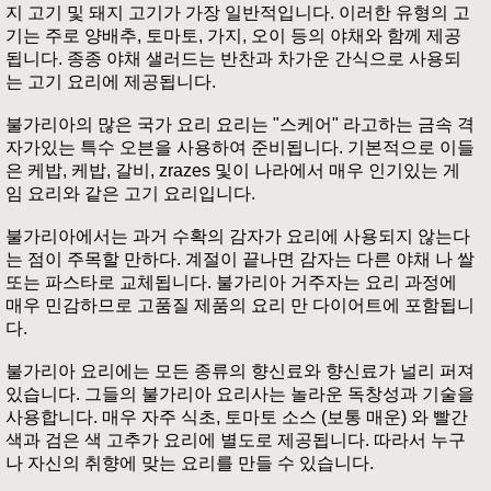
지 고기 및 돼지 고기가 가장 일반적입니다. 이러한 유형의 고
기는 주로 양배추, 토마토, 가지, 오이 등의 야채와 함께 제공
됩니다. 종종 야채 샐러드는 반찬과 차가운 간식으로 사용되
는 고기 요리에 제공됩니다.
불가리아의 많은 국가 요리 요리는 "스케어" 라고하는 금속 격
자가있는 특수 오븐을 사용하여 준비됩니다. 기본적으로 이들
은 케밥, 케밥, 갈비, zrazes 및이 나라에서 매우 인기있는 게
임 요리와 같은 고기 요리입니다.
불가리아에서는 과거 수확의 감자가 요리에 사용되지 않는다
는 점이 주목할 만하다. 계절이 끝나면 감자는 다른 야채 나 쌀
또는 파스타로 교체됩니다. 불가리아 거주자는 요리 과정에
매우 민감하므로 고품질 제품의 요리 만 다이어트에 포함됩니
다.
불가리아 요리에는 모든 종류의 향신료와 향신료가 널리 퍼져
있습니다. 그들의 불가리아 요리사는 놀라운 독창성과 기술을
사용합니다. 매우 자주 식초, 토마토 소스 (보통 매운) 와 빨간
색과 검은 색 고추가 요리에 별도로 제공됩니다. 따라서 누구
나 자신의 취향에 맞는 요리를 만들 수 있습니다.