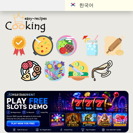
한국어
ADVERTISEMENT