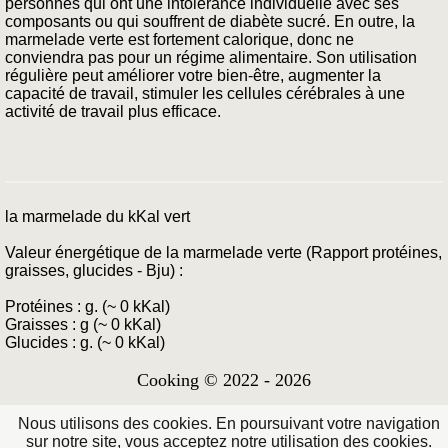
personnes qui ont une intolérance individuelle avec ses
composants ou qui souffrent de diabète sucré. En outre, la
marmelade verte est fortement calorique, donc ne
conviendra pas pour un régime alimentaire. Son utilisation
régulière peut améliorer votre bien-être, augmenter la
capacité de travail, stimuler les cellules cérébrales à une
activité de travail plus efficace.
la marmelade du kKal vert
Valeur énergétique de la marmelade verte (Rapport protéines,
graisses, glucides - Bju) :
Protéines : g. (~ 0 kKal)
Graisses : g (~ 0 kKal)
Glucides : g. (~ 0 kKal)
Cooking © 2022 - 2026
Nous utilisons des cookies. En poursuivant votre navigation
sur notre site, vous acceptez notre utilisation des cookies.