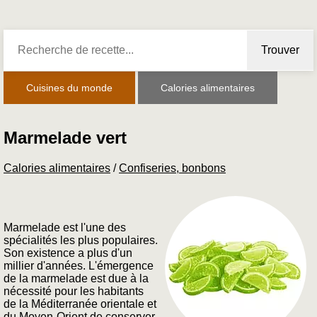
Trouver
Cuisines du monde
Calories alimentaires
Marmelade vert
Calories alimentaires
/
Confiseries, bonbons
Marmelade est l'une des
spécialités les plus populaires.
Son existence a plus d'un
millier d'années. L'émergence
de la marmelade est due à la
nécessité pour les habitants
de la Méditerranée orientale et
du Moyen-Orient de conserver