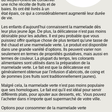
une riche récolte de fruits et de
baies. Ils ont été livrés à un
état épais, ce qui a considérablement augmenté leur durée
de vie.
Les enfants d'aujourd'hui connaissent la marmelade dès
leur plus jeune âge. De plus, la délicatesse n'est pas moins
désirable pour les adultes. Il est peu probable que vous
puissiez offrir quelque chose de plus tentant qu'une tasse de
thé chaud et une marmelade verte. Le produit est disponible
dans une grande variété d'options. Ils peuvent varier non
seulement en termes de propriétés gustatives, mais aussi en
termes de couleur. La plupart du temps, les colorants
alimentaires sont utilisés dans la préparation de la
marmelade verte. Le fait est que la délicatesse est
généralement obtenue par l'infusion d'abricots, de coing et
de pommes (ces fruits sont traditionnellement jaunes).
Malgré cela, la marmelade verte n'est pas moins populaire
que ses homologues. Le fait est qu'il est idéal pour servir
différents plats, pour ajouter aux desserts, etc. Vous pouvez
l'acheter dans n'importe quel supermarché de votre ville.
Options pour consommer de la marmelade verte