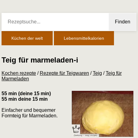
Finden
Küchen der welt
Lebensmittelkalorien
Teig für marmeladen-i
Kochen rezepte
/
Rezepte für Teigwaren
/
Teig
/
Teig für
Marmeladen
55 min (deine 15 min)
55 min deine 15 min
Einfacher und bequemer
Formteig für Marmeladen.