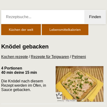
Finden
Küchen der welt
Lebensmittelkalorien
Knödel gebacken
Kochen rezepte
/
Rezepte für Teigwaren
/
Pelmeni
4 Portionen
40 min deine 15 min
Die Knödel nach diesem
Rezept werden im Ofen, in
Sauce gebacken.