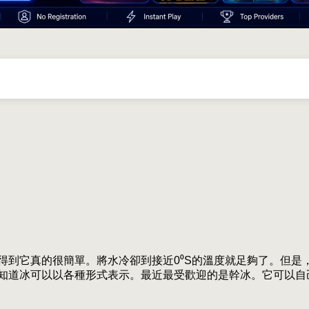
得到它真的很簡單。將水冷卻到接近0⁰S的溫度就足夠了。但是
知道冰可以以各種形式表示。最近最受歡迎的是幹冰。它可以自