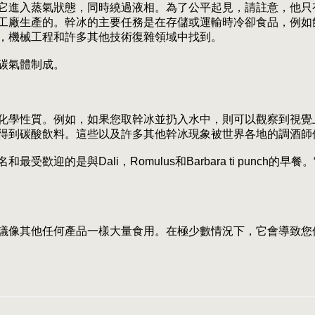
它進入蒸氣狀態，同時繞過液相。為了公平起見，請註意，他只
工廠生產的。幹冰的主要任務是在存儲或運輸時冷卻食品，例如
，機械工程和許多其他技術復雜領域中找到。
碳氣體制成。
化學性質。例如，如果您取幹冰並扔入水中，則可以觀察到視覺
得到碳酸飲料。這些以及許多其他幹冰現象被世界各地的調酒師
歡迎的是與Dali，Romulus和Barbara ti punch
議像其他任何產品一樣大量食用。在極少數情況下，它會導致您