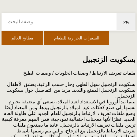
يجد
السعرات الحرارية للطعام
مطابخ العالم
بسكويت الزنجبيل
ملفات تعريف الارتباط
/
وصفات الحلويات
/
وصفات الطبخ
بسكويت الزنجبيل سهل الطهي وحار حسب الرغبة. يعشق الأطفال
بسكويت الزنجبيل الممتع واللذيذ. مزيد من التفاصيل حول بسكويت
الزنجبيل...
بينما تبدأ أوروبا في الاستعداد لعيد الميلاد، تسعى أي مضيفة تحترم
نفسها إلى صنع كعكات عيد الميلاد بالزنجبيل بيدها. ومن المعتاد أيضًا
وضع ملفات تعريف الارتباط بالزنجبيل للعام الجديد على طاولة العام
الجديد. نظرًا لأنها معجنات احتفالية نموذجية، فمن المهم معرفة كيفية
تزيين ملفات تعريف الارتباط بالزنجبيل. عادة ما يصنعون ملفات
تعريف الارتباط بالزنجبيل مع الزجاج، والتي يتم رسمها بأنماط
احتفالية على ملفات تعريف الارتباط، وأشكال مختلفة. لكن يمكن