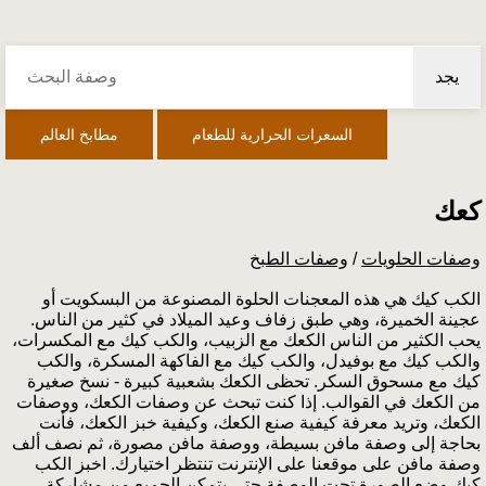
يجد
السعرات الحرارية للطعام
مطابخ العالم
كعك
وصفات الحلويات
/
وصفات الطبخ
الكب كيك هي هذه المعجنات الحلوة المصنوعة من البسكويت أو
عجينة الخميرة، وهي طبق زفاف وعيد الميلاد في كثير من الناس.
يحب الكثير من الناس الكعك مع الزبيب، والكب كيك مع المكسرات،
والكب كيك مع بوفيدل، والكب كيك مع الفاكهة المسكرة، والكب
كيك مع مسحوق السكر. تحظى الكعك بشعبية كبيرة - نسخ صغيرة
من الكعك في القوالب. إذا كنت تبحث عن وصفات الكعك، ووصفات
الكعك، وتريد معرفة كيفية صنع الكعك، وكيفية خبز الكعك، فأنت
بحاجة إلى وصفة مافن بسيطة، ووصفة مافن مصورة، ثم نصف ألف
وصفة مافن على موقعنا على الإنترنت تنتظر اختيارك. اخبز الكب
كيك وضع الصورة تحت الوصفة حتى يتمكن الجميع من مشاركة