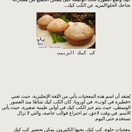
نجاحك الحلو!المزيد عن الكب كيك...
كب كيك الزبيب
يُعتقد أن اسم هذه المعجنات يأتي من اللغة الإنجليزية، حيث تعني
«فطيرة في كوب». في أوروبا، كان الكب كيك شائعًا منذ العصور
الوسطى، حيث يتم خبز الكب كيك في أواني طينية صغيرة، حيث يأتي
الاسم. في وقت لاحق، تم اختراع قوالب خاصة، والتي لا تزال
تستخدم حتى اليوم.
معجنات حلوة، كب كيك، يحبها الكثيرون. يمكن تحضير كب كيك