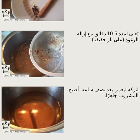
يُغلى لمدة 5-10 دقائق مع إزالة
الرغوة (على نار خفيفة).
اتركه ليغمر. بعد نصف ساعة، أصبح
المشروب جاهزًا.