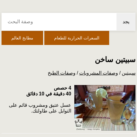
يجد
السعرات الحرارية للطعام
مطابخ العالم
سبيتين ساخن
سبيتين
/
وصفات المشروبات
/
وصفات الطبخ
4 حصص
40 دقيقة في 10 دقائق
عسل عتيق ومشروب قائم على
التوابل على طاولتك.