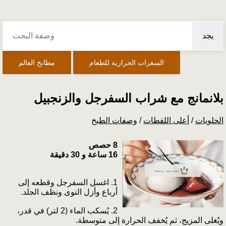
يجد
السعرات الحرارية للطعام
مطابخ العالم
بلانمانج مع شراب السفرجل والزنجبيل
الحلويات
/
أعلى اللقطات
/
وصفات الطبخ
8 حصص
16 ساعة و 30 دقيقة
1. اغسل السفرجل وقطعه إلى
أرباع وأزل النوى ونظف الجلد.
2. يُسكب الماء (2 لتر) في قدر،
ويُغلى المزيج، ثم يُخفف الحرارة إلى متوسطة.