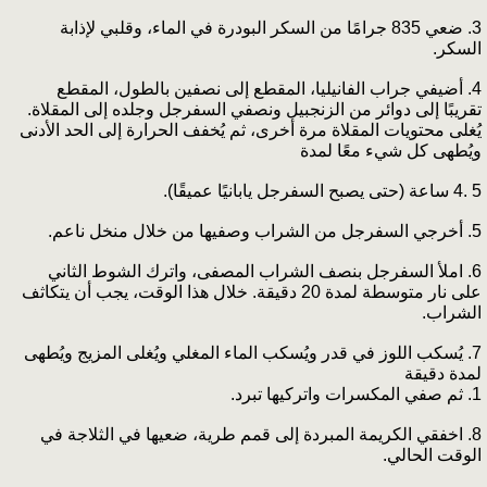
3. ضعي 835 جرامًا من السكر البودرة في الماء، وقلبي لإذابة
السكر.
4. أضيفي جراب الفانيليا، المقطع إلى نصفين بالطول، المقطع
تقريبًا إلى دوائر من الزنجبيل ونصفي السفرجل وجلده إلى المقلاة.
يُغلى محتويات المقلاة مرة أخرى، ثم يُخفف الحرارة إلى الحد الأدنى
ويُطهى كل شيء معًا لمدة
4. 5 ساعة (حتى يصبح السفرجل يابانيًا عميقًا).
5. أخرجي السفرجل من الشراب وصفيها من خلال منخل ناعم.
6. املأ السفرجل بنصف الشراب المصفى، واترك الشوط الثاني
على نار متوسطة لمدة 20 دقيقة. خلال هذا الوقت، يجب أن يتكاثف
الشراب.
7. يُسكب اللوز في قدر ويُسكب الماء المغلي ويُغلى المزيج ويُطهى
لمدة دقيقة
1. ثم صفي المكسرات واتركيها تبرد.
8. اخفقي الكريمة المبردة إلى قمم طرية، ضعيها في الثلاجة في
الوقت الحالي.