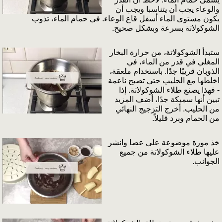
والوعاء يجب أن يتناسبا ويجب أن
يكون مستوى الماء أسفل قاع الوعاء. في حمام الماء، تذوب
الشوكولاتة بسرعة وبشكل صحيح.
ستبدأ الشوكولاتة، من حرارة البخار
المغلي في قدر من الماء، في
الذوبان قريبًا جدًا. باستخدام ملعقة،
اخلطها مع الحليب حتى تصبح ناعمة
- فهذا يصنع طلاء الشوكولاتة. إذا
تبين أنها سميكة جدًا، أضف المزيد
من الحليب. أخرج التزجيج النهائي
من الحمام وبرد قليلاً.
خذ موزة موضوعة على عصا وانشر
عليها طلاء الشوكولاتة من جميع
الجوانب.