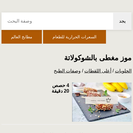
يجد
السعرات الحرارية للطعام
مطابخ العالم
موز مغطى بالشوكولاتة
الحلويات
/
أعلى اللقطات
/
وصفات الطبخ
4 حصص
20 دقيقة