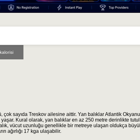
alorisi
rü, çok sayıda Treskov ailesine aittir. Yan balıklar Atlantik Okya
yaşar. Kural olarak, yan balıklar en az 250 metre derinlikte tutul
balık, vücut uzunluğu genellikle bir metreye ulaşan oldukça büyü
rın ağırlığı 17 kga ulaşabilir.