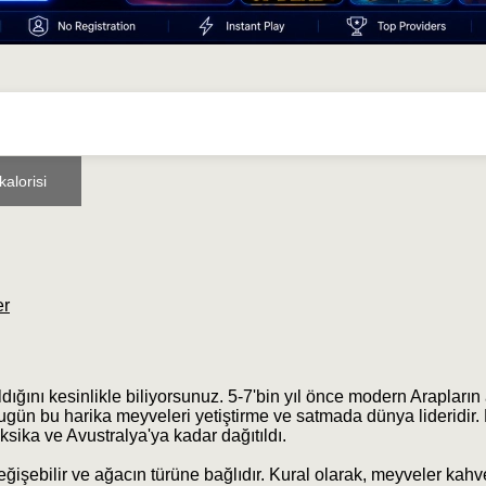
alorisi
er
ığını kesinlikle biliyorsunuz. 5-7'bin yıl önce modern Arapların 
bugün bu harika meyveleri yetiştirme ve satmada dünya lideridir
sika ve Avustralya'ya kadar dağıtıldı.
işebilir ve ağacın türüne bağlıdır. Kural olarak, meyveler kahv