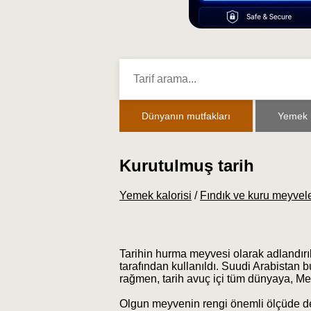
Dünyanın mutfakları
Yemek k
Kurutulmuş tarih
Yemek kalorisi
/
Fındık ve kuru meyvel
Tarihin hurma meyvesi olarak adlandırıld
tarafından kullanıldı. Suudi Arabistan 
rağmen, tarih avuç içi tüm dünyaya, Mek
Olgun meyvenin rengi önemli ölçüde değ