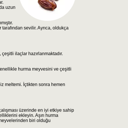
r.
nda uzun
mıştır.
 tarafından sevilir. Ayrıca, oldukça
 çeşitli ilaçlar hazırlanmaktadır.
 Genellikle hurma meyvesini ve çeşitli
niz meltemi. İçtikten sonra hemen
çalışması üzerinde en iyi etkiye sahip
lliklerini ekleyin. Aşırı hurma
 meyvelerinden biri olduğu