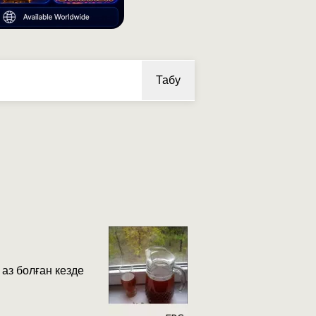
Табу
 аз болған кезде