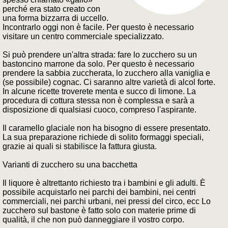
perché era stato creato con
una forma bizzarra di uccello.
Incontrarlo oggi non è facile. Per questo è necessario
visitare un centro commerciale specializzato.
Si può prendere un'altra strada: fare lo zucchero su un
bastoncino marrone da solo. Per questo è necessario
prendere la sabbia zuccherata, lo zucchero alla vaniglia e
(se possibile) cognac. Ci saranno altre varietà di alcol forte.
In alcune ricette troverete menta e succo di limone. La
procedura di cottura stessa non è complessa e sarà a
disposizione di qualsiasi cuoco, compreso l'aspirante.
Il caramello glaciale non ha bisogno di essere presentato.
La sua preparazione richiede di solito formaggi speciali,
grazie ai quali si stabilisce la fattura giusta.
Varianti di zucchero su una bacchetta
Il liquore è altrettanto richiesto tra i bambini e gli adulti. È
possibile acquistarlo nei parchi dei bambini, nei centri
commerciali, nei parchi urbani, nei pressi del circo, ecc Lo
zucchero sul bastone è fatto solo con materie prime di
qualità, il che non può danneggiare il vostro corpo.