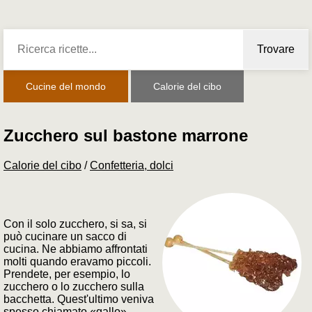
Trovare
Cucine del mondo
Calorie del cibo
Zucchero sul bastone marrone
Calorie del cibo
/
Confetteria, dolci
Con il solo zucchero, si sa, si
può cucinare un sacco di
cucina. Ne abbiamo affrontati
molti quando eravamo piccoli.
Prendete, per esempio, lo
zucchero o lo zucchero sulla
bacchetta. Quest'ultimo veniva
spesso chiamato «gallo»