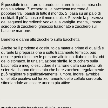
È possibile incontrare un prodotto in aree in cui sembra che
non sia adatto. Zucchero sulla bacchetta marrone è
popolare tra i baristi di tutto il mondo. Si basa su un paio di
cocktail. Il più famoso è il morso dolce. Prevede la presenza
dei seguenti ingredienti: vodka alla vaniglia, menta, limone,
sciroppo di zucchero, ghiaccio frazionato e zucchero sul
bastone marrone.
Benefici e danni allo zucchero sulla bacchetta
Anche se il prodotto è costituito da materie prime di qualità e
durante la preparazione è sotto trattamento termico, può
essere pericoloso per le persone affette da diabete o disturbi
dello stomaco. In una situazione simile, lo zucchero sulla
bacchetta è meglio escludere il marrone dalla sua dieta. Gli
scienziati hanno dimostrato che bere zucchero regolarmente
può migliorare significativamente l'umore. Inoltre, avrebbe
un effetto positivo sul funzionamento delle cellule cerebrali,
stimolandole ad essere ancora più attive.