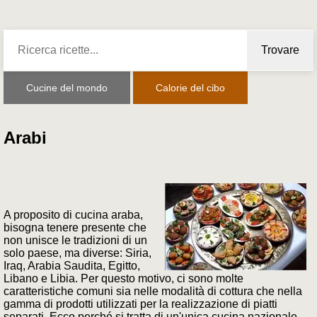
Trovare
Cucine del mondo
Calorie del cibo
Arabi
A proposito di cucina araba,
bisogna tenere presente che
non unisce le tradizioni di un
solo paese, ma diverse: Siria,
Iraq, Arabia Saudita, Egitto,
Libano e Libia. Per questo motivo, ci sono molte
caratteristiche comuni sia nelle modalità di cottura che nella
gamma di prodotti utilizzati per la realizzazione di piatti
separati. Ecco perché si tratta di un'unica cucina nazionale