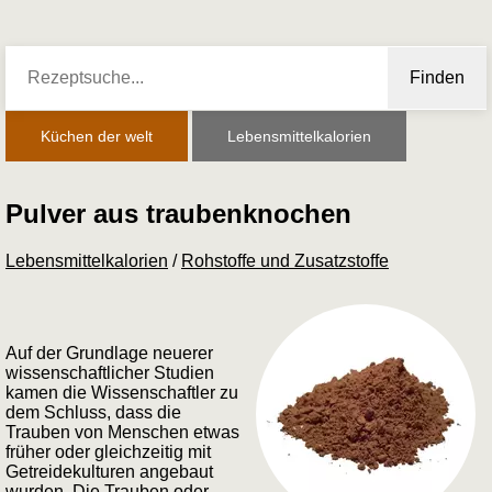
Finden
Küchen der welt
Lebensmittelkalorien
Pulver aus traubenknochen
Lebensmittelkalorien
/
Rohstoffe und Zusatzstoffe
Auf der Grundlage neuerer
wissenschaftlicher Studien
kamen die Wissenschaftler zu
dem Schluss, dass die
Trauben von Menschen etwas
früher oder gleichzeitig mit
Getreidekulturen angebaut
wurden. Die Trauben oder