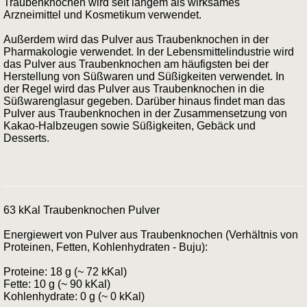
Traubenknochen wird seit langem als wirksames
Arzneimittel und Kosmetikum verwendet.
Außerdem wird das Pulver aus Traubenknochen in der
Pharmakologie verwendet. In der Lebensmittelindustrie wird
das Pulver aus Traubenknochen am häufigsten bei der
Herstellung von Süßwaren und Süßigkeiten verwendet. In
der Regel wird das Pulver aus Traubenknochen in die
Süßwarenglasur gegeben. Darüber hinaus findet man das
Pulver aus Traubenknochen in der Zusammensetzung von
Kakao-Halbzeugen sowie Süßigkeiten, Gebäck und
Desserts.
63 kKal Traubenknochen Pulver
Energiewert von Pulver aus Traubenknochen (Verhältnis von
Proteinen, Fetten, Kohlenhydraten - Buju):
Proteine: 18 g (~ 72 kKal)
Fette: 10 g (~ 90 kKal)
Kohlenhydrate: 0 g (~ 0 kKal)