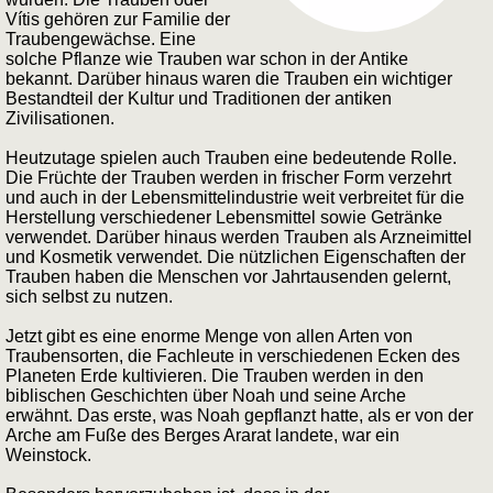
Vítis gehören zur Familie der
Traubengewächse. Eine
solche Pflanze wie Trauben war schon in der Antike
bekannt. Darüber hinaus waren die Trauben ein wichtiger
Bestandteil der Kultur und Traditionen der antiken
Zivilisationen.
Heutzutage spielen auch Trauben eine bedeutende Rolle.
Die Früchte der Trauben werden in frischer Form verzehrt
und auch in der Lebensmittelindustrie weit verbreitet für die
Herstellung verschiedener Lebensmittel sowie Getränke
verwendet. Darüber hinaus werden Trauben als Arzneimittel
und Kosmetik verwendet. Die nützlichen Eigenschaften der
Trauben haben die Menschen vor Jahrtausenden gelernt,
sich selbst zu nutzen.
Jetzt gibt es eine enorme Menge von allen Arten von
Traubensorten, die Fachleute in verschiedenen Ecken des
Planeten Erde kultivieren. Die Trauben werden in den
biblischen Geschichten über Noah und seine Arche
erwähnt. Das erste, was Noah gepflanzt hatte, als er von der
Arche am Fuße des Berges Ararat landete, war ein
Weinstock.