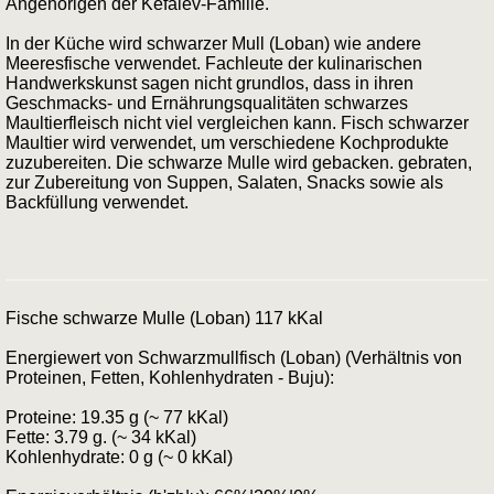
Angehörigen der Kefalev-Familie.
In der Küche wird schwarzer Mull (Loban) wie andere
Meeresfische verwendet. Fachleute der kulinarischen
Handwerkskunst sagen nicht grundlos, dass in ihren
Geschmacks- und Ernährungsqualitäten schwarzes
Maultierfleisch nicht viel vergleichen kann. Fisch schwarzer
Maultier wird verwendet, um verschiedene Kochprodukte
zuzubereiten. Die schwarze Mulle wird gebacken. gebraten,
zur Zubereitung von Suppen, Salaten, Snacks sowie als
Backfüllung verwendet.
Fische schwarze Mulle (Loban) 117 kKal
Energiewert von Schwarzmullfisch (Loban) (Verhältnis von
Proteinen, Fetten, Kohlenhydraten - Buju):
Proteine: 19.35 g (~ 77 kKal)
Fette: 3.79 g. (~ 34 kKal)
Kohlenhydrate: 0 g (~ 0 kKal)