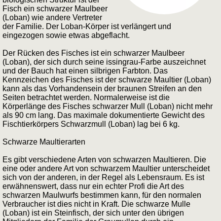
Fisch ein schwarzer Maulbeer
(Loban) wie andere Vertreter
der Familie. Der Loban-Körper ist verlängert und
eingezogen sowie etwas abgeflacht.
Der Rücken des Fisches ist ein schwarzer Maulbeer
(Loban), der sich durch seine issingrau-Farbe auszeichnet
und der Bauch hat einen silbrigen Farbton. Das
Kennzeichen des Fisches ist der schwarze Maultier (Loban)
kann als das Vorhandensein der braunen Streifen an den
Seiten betrachtet werden. Normalerweise ist die
Körperlänge des Fisches schwarzer Mull (Loban) nicht mehr
als 90 cm lang. Das maximale dokumentierte Gewicht des
Fischtierkörpers Schwarzmull (Loban) lag bei 6 kg.
Schwarze Maultierarten
Es gibt verschiedene Arten von schwarzen Maultieren. Die
eine oder andere Art von schwarzem Maultier unterscheidet
sich von der anderen, in der Regel als Lebensraum. Es ist
erwähnenswert, dass nur ein echter Profi die Art des
schwarzen Maulwurfs bestimmen kann, für den normalen
Verbraucher ist dies nicht in Kraft. Die schwarze Mulle
(Loban) ist ein Steinfisch, der sich unter den übrigen