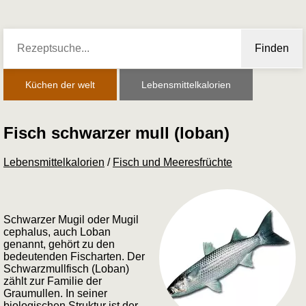
Finden
Küchen der welt
Lebensmittelkalorien
Fisch schwarzer mull (loban)
Lebensmittelkalorien
/
Fisch und Meeresfrüchte
Schwarzer Mugil oder Mugil
cephalus, auch Loban
genannt, gehört zu den
bedeutenden Fischarten. Der
Schwarzmullfisch (Loban)
zählt zur Familie der
Graumullen. In seiner
biologischen Struktur ist der