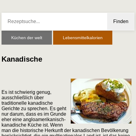
Finden
Küchen der welt
Lebensmittelkalorien
Kanadische
Es ist schwierig genug,
ausschließlich über
traditionelle kanadische
Gerichte zu sprechen. Es geht
nur darum, dass es im Grunde
eher eine angloamerikanisch-
kanadische Küche ist. Wenn
man die historische Herkunft der kanadischen Bevölkerung
berücksichtigt, die ein multinationales Land ist, ist das keine