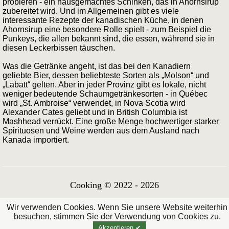
probieren - ein hausgemachtes Schinken, das in Ahornsirup
zubereitet wird. Und im Allgemeinen gibt es viele
interessante Rezepte der kanadischen Küche, in denen
Ahornsirup eine besondere Rolle spielt - zum Beispiel die
Punkeys, die allen bekannt sind, die essen, während sie in
diesen Leckerbissen täuschen.
Was die Getränke angeht, ist das bei den Kanadiern
geliebte Bier, dessen beliebteste Sorten als „Molson“ und
„Labatt“ gelten. Aber in jeder Provinz gibt es lokale, nicht
weniger bedeutende Schaumgetränkesorten - in Québec
wird „St. Ambroise“ verwendet, in Nova Scotia wird
Alexander Cates geliebt und in British Columbia ist
Mashhead verrückt. Eine große Menge hochwertiger starker
Spirituosen und Weine werden aus dem Ausland nach
Kanada importiert.
Cooking © 2022 - 2026
Wir verwenden Cookies. Wenn Sie unsere Website weiterhin
besuchen, stimmen Sie der Verwendung von Cookies zu.
Akzeptieren ✔