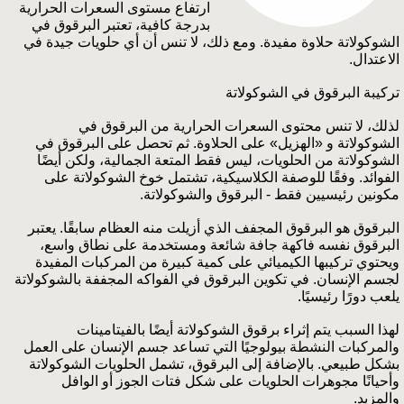
ارتفاع مستوى السعرات الحرارية
بدرجة كافية، تعتبر البرقوق في
الشوكولاتة حلاوة مفيدة. ومع ذلك، لا تنس أن أي حلويات جيدة في
الاعتدال.
تركيبة البرقوق في الشوكولاتة
لذلك، لا تنس محتوى السعرات الحرارية من البرقوق في
الشوكولاتة و «الهزيل» على الحلاوة. ثم تحصل على البرقوق في
الشوكولاتة من الحلويات، ليس فقط المتعة الجمالية، ولكن أيضًا
الفوائد. وفقًا للوصفة الكلاسيكية، تشتمل خوخ الشوكولاتة على
مكونين رئيسيين فقط - البرقوق والشوكولاتة.
البرقوق هو البرقوق المجفف الذي أزيلت منه العظام سابقًا. يعتبر
البرقوق نفسه فاكهة جافة شائعة ومستخدمة على نطاق واسع،
ويحتوي تركيبها الكيميائي على كمية كبيرة من المركبات المفيدة
لجسم الإنسان. في تكوين البرقوق في الفواكه المجففة بالشوكولاتة
يلعب دورًا رئيسيًا.
لهذا السبب يتم إثراء برقوق الشوكولاتة أيضًا بالفيتامينات
والمركبات النشطة بيولوجيًا التي تساعد جسم الإنسان على العمل
بشكل طبيعي. بالإضافة إلى البرقوق، تشمل الحلويات الشوكولاتة
وأحيانًا مجوهرات الحلويات على شكل فتات الجوز أو الوافل
والمزيد.