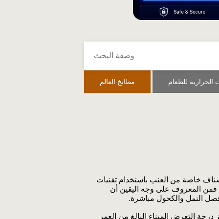
 الحرارية للطعام
مطابخ العالم
 أصناف خاصة من العنب باستخدام تقنيات
، فمن المعروف على وجه اليقين أن
فصل النمل والكحول مباشرة.
 درجة التعرض الميناء البالغ من العمر