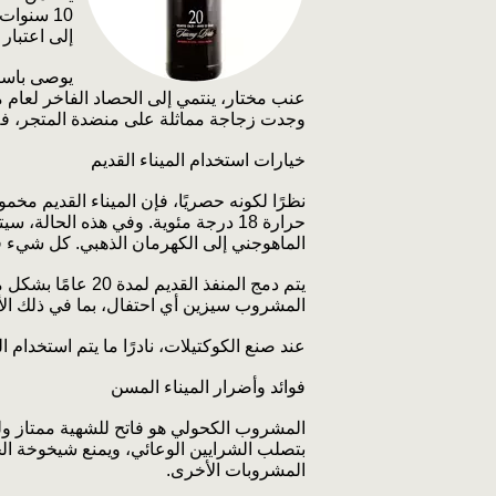
إلى اعتبار 
وجدت زجاجة مماثلة على منضدة المتجر، فلا
خيارات استخدام الميناء القديم
نظرًا لكونه حصريًا، فإن الميناء القديم 
حرارة 18 درجة مئوية. وفي هذه الحا
الماهوجني إلى الكهرمان الذهبي. كل شيء ف
يتم دمج المنفذ ا
المشروب سيزين أي احتفال، بما في ذلك الأ
عند صنع الكوكتيلات، نادرًا ما يتم استخدام ال
فوائد وأضرار الميناء المسن
المشروب الكحولي هو فاتح للشهية ممتاز وله 
بتصلب الشرايين الوعائي، ويمنع شيخوخة الخلا
المشروبات الأخرى.