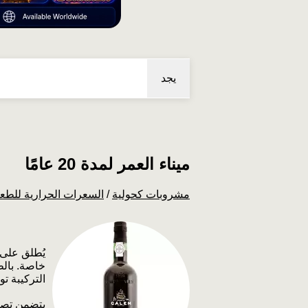
يجد
ميناء العمر لمدة 20 عامًا
مشروبات كحولية
/
السعرات الحرارية للطع
يُطلق على 
خاصة. بالط
التركيبة ت
يتضمن تصني